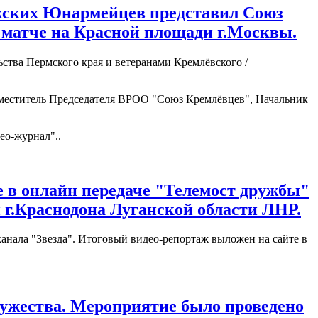
ежских Юнармейцев представил Союз
 матче на Красной площади г.Москвы.
тва Пермского края и ветеранами Кремлёвского /
меститель Председателя ВРОО "Союз Кремлёвцев", Начальник
ео-журнал"..
е в онлайн передаче "Телемост дружбы"
г.Краснодона Луганской области ЛНР.
анала "Звезда". Итоговый видео-репортаж выложен на сайте в
мужества. Мероприятие было проведено