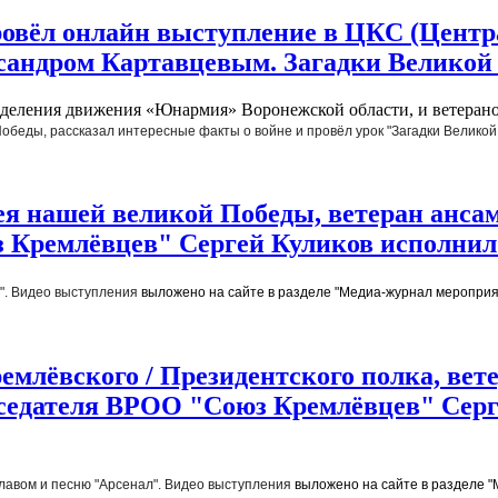
провёл онлайн выступление в ЦКC (Цент
ксандром Картавцевым. Загадки Великой
деления движения «Юнармия» Воронежской области, и ветерано
обеды, рассказал интересные факты о войне и провёл урок "Загадки Великой
илея нашей великой Победы, ветеран ан
 Кремлёвцев" Сергей Куликов исполнил 
. 
Видео выступления 
выложено на сайте в разделе "Медиа-журнал мероприят
ремлёвского / Президентского полка, в
дседателя ВРОО "Союз Кремлёвцев" Серг
авом и песню "Арсенал". 
Видео выступления 
выложено на сайте в разделе "