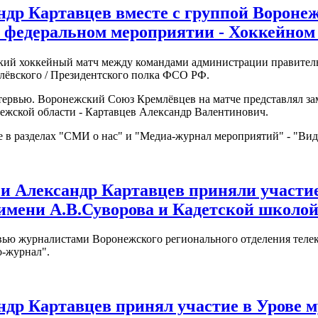
андр Картавцев вместе с группой Ворон
 федеральном мероприятии - Хоккейном
ский хоккейный матч между командами администрации правительс
лёвского / Президентского полка ФСО РФ.
ервью. Воронежский Союз Кремлёвцев на матче представлял за
жской области - Картавцев Александр Валентинович.
 в разделах "СМИ о нас" и "Медиа-журнал мероприятий" - "Вид
 и Александр Картавцев приняли участи
мени А.В.Суворова и Кадетской школой 
вью журналистами Воронежского регионального отделения телек
о-журнал".
андр Картавцев принял участие в Урове 