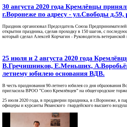
30 августа 2020 года Кремлёвцы принял
г.Воронеже по адресу - ул.Свободы д.59
Праздник организовал Председатель Союза Предпринимателей
открытии праздника, сделав проходку в 150 шагов, с послед
который сделал Алексей Корчагин - Руководитель ветеранско
25 июля и 2 августа 2020 года Кремлёв
В.Гречишников, Е.Меньших, А.Воробьёв
летнему юбилею основания ВДВ.
В честь празднования 90-летнего юбилея со дня образования 
пригласила ВРОО ”Союз Кремлёвцев” на общегородские торже
25 июля 2020 года, в преддверии праздника, в г.Воронеже, в 
офицеры и курсанты Рязанского гвардейского высшего воздуш