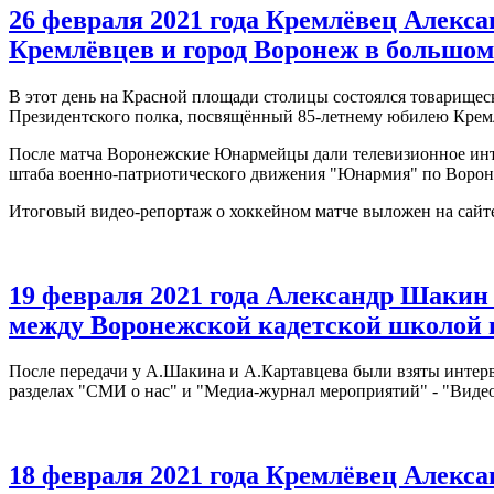
26 февраля 2021 года Кремлёвец Алекс
Кремлёвцев и город Воронеж в большом
В этот день на Красной площади столицы состоялся товарище
Президентского полка, посвящённый 85-летнему юбилею Крем
После матча Воронежские Юнармейцы дали телевизионное инт
штаба военно-патриотического движения "Юнармия" по Вороне
Итоговый видео-репортаж о хоккейном матче выложен на сайте
19 февраля 2021 года Александр Шакин
между Воронежской кадетской школой и
После передачи у А.Шакина и А.Картавцева были взяты интер
разделах "СМИ о нас" и "Медиа-журнал мероприятий" - "Виде
18 февраля 2021 года Кремлёвец Алекс