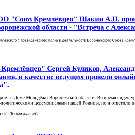
 ВРОО "Союз Кремлёвцев" Шакин А.П. пр
Воронежской области - "Встреча с Алек
млёвского / Президентского полка и деятельности Воронежского Союза Кремл
 Кремлёвцев" Сергей Куликов, Александ
ания, в качестве ведущих провели онлай
ы".
рнет в Доме Молодёжи Воронежской области. Во время видео-ур
-политическими церемониалами нашей Родины, но и ответили н
ий" - "Видео-журнал".