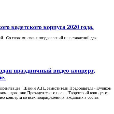
го кадетского корпуса 2020 года.
ий. Со словами своих поздравлений и наставлений для
оздан праздничный видео-концерт,
е.
ремлёвцев" Шакин А.П., заместители Председателя - Куликов
а командованию Президентского полка. Творческий концерт от
о-концерта во всех подразделениях, входящих в состав