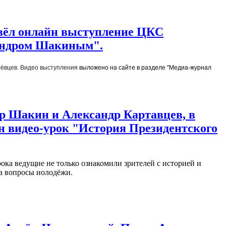
овёл онлайн выступление ЦКC
сандром Шакиным".
ёвцев. 
Видео выступления 
выложено на сайте в разделе "Медиа-журнал
р Шакин и Александр Картавцев, в
н видео-урок "История Президентского
ока ведущие не только ознакомили зрителей с историей и
а вопросы иолодёжи.