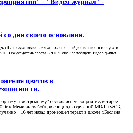
ероприятий" - "Видео-журнал" -
 со дня своего основания.
уса был создан видео-фильм, посвящённый деятельности корпуса, в
 А.П. - Председатель совета ВРОО "Союз Кремлёвцев". Видео-фильм
ложения цветов к
езопасности.
роризму и экстремизму” состоялось мероприятие, которое
2020г к Мемориалу бойцов спецподразделений МВД и ФСБ,
чайно – 16 лет назад произошел теракт в школе г.Беслана,