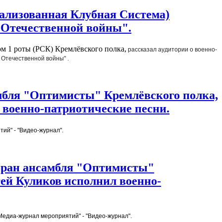
рализованная Клубная Система)
 Отечественной войны".
м 1 роты (РСК) Кремлёвского полка,
 рассказал аудитории о военно-
 Отечественной войны" .
самбля "Оптимисты" Кремлёвского полка,
военно-патриотические песни.
ий" - "Видео-журнал".
етеран ансамбля "Оптимисты"
ей Куликов исполнил военно-
Медиа-журнал мероприятий" - "Видео-журнал".