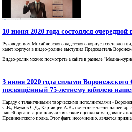
10 июня 2020 года состоялся очередной
Руководством Михайловского кадетского корпуса составлен ви
кадет корпуса в видео-ролике выступил Председатель Вороне
Видео-ролик можно посмотреть а сайте в разделе "Медиа-журн
3 июня 2020 года силами Воронежского
посвящённый 75-летнему юбилею нашей
Наряду с талантливыми творческими исполнителями - Воронеж
С.В., Наумов С.Д., Картавцев А.В., почётные члены нашей орг
нашей организации получил высокие оценки командования полк
Президентского полка. Этот факт, несомненно, является приз