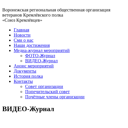
Воронежская региональная общественная организация
ветеранов Кремлёвского полка
«Союз Кремлёвцев»
Главная
Новости
Сми о нас
Наши достижения
Медиа-журнал мероприятий
ФОТО-Журнал
ВИДЕО-Журнал
Анонс мероприятий
Документы
История полка
Контакты
Совет организации
Попечительский совет
Почётные члены организации
ВИДЕО-Журнал