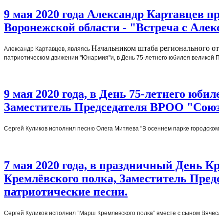
9 мая 2020 года Александр Картавцев 
Воронежской области - "Встреча с Але
Начальником штаба регионального от
Александр Картавцев, являясь 
патриотическом движении "Юнармия"и, в День 75-летнего юбилея великой П
9 мая 2020 года, в День 75-летнего юб
Заместитель Председателя ВРОО "Союз
Сергей Куликов исполнил песню Олега Митяева "В осеннем парке городском"
7 мая 2020 года, в праздничный День К
Кремлёвского полка, Заместитель Пре
патриотические песни.
Сергей Куликов исполнил ”Марш Кремлёвского полка” вместе с сыном Вячесл