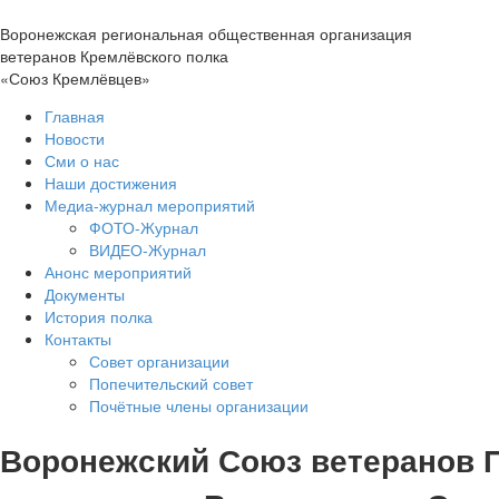
Воронежская региональная общественная организация
ветеранов Кремлёвского полка
«Союз Кремлёвцев»
Главная
Новости
Сми о нас
Наши достижения
Медиа-журнал мероприятий
ФОТО-Журнал
ВИДЕО-Журнал
Анонс мероприятий
Документы
История полка
Контакты
Совет организации
Попечительский совет
Почётные члены организации
Воронежский Союз ветеранов 