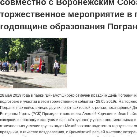
совместно с Воронежским Сою
торжественное мероприятие в 
годовщине образования Пограни
28 мая 2019 года в парке "Динамо" широко отмечен праздник День Погранич
подготовке и участии в этом торжественном событии - 28.05.2019г. На тор
Пограничных войск, в числе других почётных гостей, с речью, посвящённой
Ветераны 1 роты (РСК) Президентского полка Алексей Корчагин и Иван Шайки
совершили проходку и заступили на почётную вахту у воинского мемориала в
отличное выступление группы кадет Михайловского кадетского корпуса с ном
праздника, в качестве поздравления, с Кремлёвской песней выступил ветер