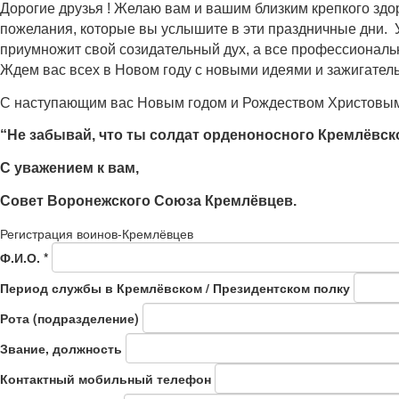
Дорогие друзья ! Желаю вам и вашим близким крепкого здо
пожелания, которые вы услышите в эти праздничные дни. 
приумножит свой созидательный дух, а все профессиональ
Ждем вас всех в Новом году с новыми идеями и зажигатель
С наступающим вас Новым годом и Рождеством Христовым
“Не забывай, что ты солдат орденоносного Кремлёвско
С уважением к вам,
Совет Воронежского Союза Кремлёвцев.
Регистрация воинов-Кремлёвцев
Ф.И.О.
*
Период службы в Кремлёвском / Президентском полку
Рота (подразделение)
Звание, должность
Контактный мобильный телефон