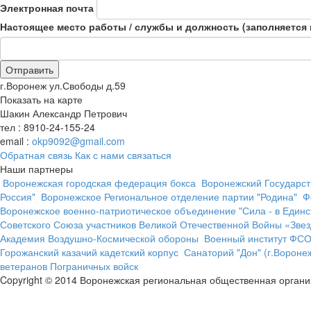
Электронная почта
Настоящее место работы / службы и должность (заполняется
г.Воронеж ул.Свободы д.59
Показать на карте
Шакин Александр Петрович
тел : 8910-24-155-24
email :
okp9092@gmail.com
Обратная связь
Как с нами связаться
Наши партнеры
Воронежская городская федерация бокса
Воронежский Государст
Россия"
Воронежское Региональное отделение партии "Родина"
Ф
Воронежское военно-патриотическое объединение "Сила - в Единс
Советского Союза участников Великой Отечественной Войны «Зве
Академия Воздушно-Космической обороны
Военный институт ФС
Горожанский казачий кадетский корпус
Санаторий "Дон" (г.Вороне
ветеранов Пограничных войск
Copyright © 2014
Воронежская региональная общественная органи