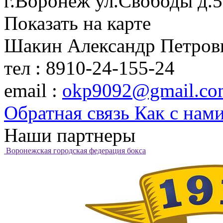
г.Воронеж ул.Свободы д.
Показать на карте
Шакин Александр Петров
тел : 8910-24-155-24
email :
okp9092@gmail.co
Обратная связь
Как с нами
Наши партнеры
Воронежская городская федерация бокса