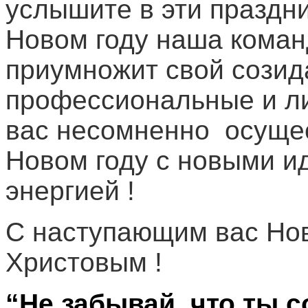
услышите в эти праздни
Новом году наша коман
приумножит свой созид
профессиональные и ли
вас несомненно осущес
Новом году с новыми и
энергией !
С наступающим вас Но
Христовым !
“Не забывай, что ты 