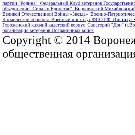
партии "Родина"
Федеральный Клуб ветеранов Государственно
объединение "Сила - в Единстве"
Воронежский Михайловский 
Великой Отечественной Войны «Звезда»
Военно-Патриотичес
Космической обороны
Военный институт ФСО РФ
Институт
Горожанский казачий кадетский корпус
Санаторий "Дон" (г.В
организация ветеранов Пограничных войск
Copyright © 2014
Воронеж
общественная организаци