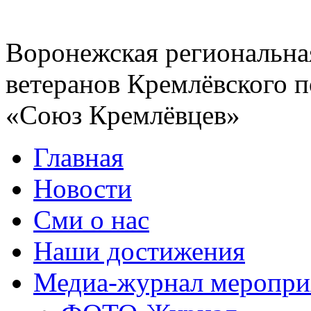
Воронежская региональна
ветеранов Кремлёвского п
«Союз Кремлёвцев»
Главная
Новости
Сми о нас
Наши достижения
Медиа-журнал меропри