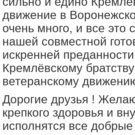
сильно и едино Кремле
движение в Воронежско
очень много, и все это
нашей совместной готов
искренней преданности
Кремлёвскому братству
ветеранскому движени
Дорогие друзья ! Жела
крепкого здоровья и вн
исполнятся все добрые